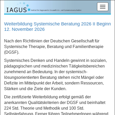
Toggle
navigat
Weiterbildung Systemische Beratung 2026 II Beginn
12. November 2026
Nach den Richtlinien der Deutschen Gesellschaft für
Systemische Therapie, Beratung und Familientherapie
(DGSF).
Systemisches Denken und Handeln gewinnt in sozialen,
pädagogischen und medizinischen Tätigkeitsbereichen
zunehmend an Bedeutung. In der systemisch-
lösungsorientierten Beratung stehen nicht Mängel oder
Defizite im Mittelpunkt der Arbeit, sondern Ressourcen,
Stärken und die Ziele der Kunden.
Die zertifizierte Weiterbildung erfolgt gemäß der
anerkannten Qualitätskriterien der DGSF und beinhaltet
224 Std. Theorie und Methodik und 100 Std.
Selbsterfahrung. Ferner führen TeilnehmerInnen während