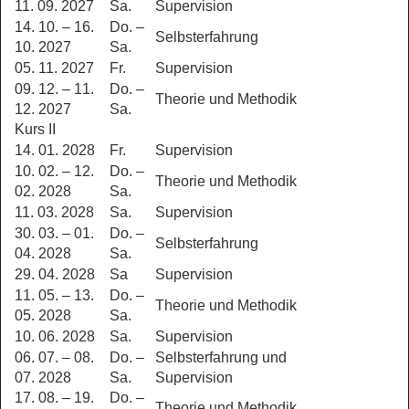
11. 09. 2027
Sa.
Supervision
14. 10. – 16.
Do. –
Selbsterfahrung
10. 2027
Sa.
05. 11. 2027
Fr.
Supervision
09. 12. – 11.
Do. –
Theorie und Methodik
12. 2027
Sa.
Kurs II
14. 01. 2028
Fr.
Supervision
10. 02. – 12.
Do. –
Theorie und Methodik
02. 2028
Sa.
11. 03. 2028
Sa.
Supervision
30. 03. – 01.
Do. –
Selbsterfahrung
04. 2028
Sa.
29. 04. 2028
Sa
Supervision
11. 05. – 13.
Do. –
Theorie und Methodik
05. 2028
Sa.
10. 06. 2028
Sa.
Supervision
06. 07. – 08.
Do. –
Selbsterfahrung und
07. 2028
Sa.
Supervision
17. 08. – 19.
Do. –
Theorie und Methodik