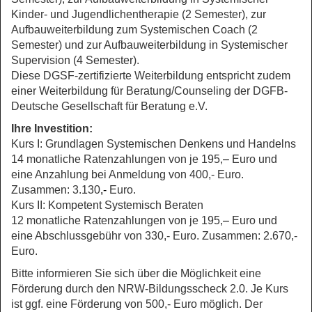
Kinder- und Jugendlichentherapie (2 Semester), zur
Aufbauweiterbildung zum Systemischen Coach (2
Semester) und zur Aufbauweiterbildung in Systemischer
Supervision (4 Semester).
Diese DGSF-zertifizierte Weiterbildung entspricht zudem
einer Weiterbildung für Beratung/Counseling der DGFB-
Deutsche Gesellschaft für Beratung e.V.
Ihre Investition:
Kurs I: Grundlagen Systemischen Denkens und Handelns
14 monatliche Ratenzahlungen von je 195,
–
Euro und
eine Anzahlung bei Anmeldung von 400,- Euro.
Zusammen: 3.130
,-
Euro.
Kurs II: Kompetent Systemisch Beraten
12 monatliche Ratenzahlungen von je 195,
–
Euro und
eine Abschlussgebühr von 330,- Euro. Zusammen: 2.670
,-
Euro.
Bitte informieren Sie sich über die Möglichkeit eine
Förderung durch den NRW-Bildungsscheck 2.0. Je Kurs
ist ggf. eine Förderung von 500,- Euro möglich.
Der