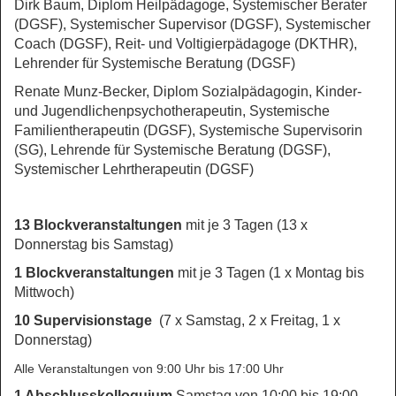
Dirk Baum, Diplom Heilpädagoge, Systemischer Berater
(DGSF), Systemischer Supervisor (DGSF), Systemischer
Coach (DGSF), Reit- und Voltigierpädagoge (DKTHR),
Lehrender für Systemische Beratung (DGSF)
Renate Munz-Becker, Diplom Sozialpädagogin, Kinder-
und Jugendlichenpsychotherapeutin, Systemische
Familientherapeutin (DGSF), Systemische Supervisorin
(SG), Lehrende für Systemische Beratung (DGSF),
Systemischer Lehrtherapeutin (DGSF)
13 Blockveranstaltungen
mit je 3 Tagen (13 x
Donnerstag bis Samstag)
1 Blockveranstaltungen
mit je 3 Tagen (1 x Montag bis
Mittwoch)
10 Supervisionstage
(7 x Samstag, 2 x Freitag, 1 x
Donnerstag)
Alle Veranstaltungen von 9:00 Uhr bis 17:00 Uhr
1 Abschlusskolloquium
Samstag von 10:00 bis 19:00