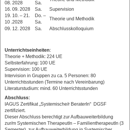
08. 2028
Sa.
16. 09. 2028
Sa.
Supervision
19. 10. – 21.
Do. –
Theorie und Methodik
10 .2028
Sa.
09. 12. 2028
Sa.
Abschlusskolloquium
Unterrichtseinheiten
:
Theorie + Methodik: 224 UE
Selbsterfahrung: 100 UE
Supervision: 100 UE
Intervision in Gruppen zu ca. 5 Personen: 80
Unterrichtsstunden (Termine nach Vereinbarung)
Literaturstudium: mind. 60 Unterrichtsstunden
Abschluss:
IAGUS Zertifikat „Systemische/r BeraterIn“ DGSF
zertifiziert.
Dieser Abschluss berechtigt zur Aufbauweiterbildung
zur/m Systemischen TherapeutIn – FamilientherapeutIn (3
Semester), zur Aufbauweiterbildung in Systemischer