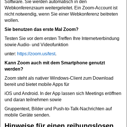
Software. Sie werden automatisch in den
Webkonferenzraum weitergeleitet. Ein Zoom-Account ist
nicht notwendig, wenn Sie einer Webkonferenz beitreten
wollen.
Sie benutzen das erste Mal Zoom?
Testen Sie vor dem ersten Treffen Ihre Internetverbindung
sowie Audio- und Videofunktion
unter:
https://zoom.us/test
.
Kann Zoom auch mit dem Smartphone genutzt
werden?
Zoom steht als nativer Windows-Client zum Download
bereit und bietet mobile Apps für
iOS und Android. In der App lassen sich Meetings eröffnen
und daran teilnehmen sowie
Gruppentext, Bilder und Push-to-Talk-Nachrichten auf
mobile Geräte senden.
Hinweise für einen reibungslosen