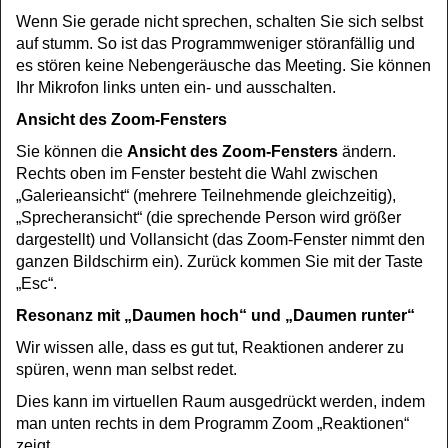
Wenn Sie gerade nicht sprechen, schalten Sie sich selbst
auf stumm. So ist das Programmweniger störanfällig und
es stören keine Nebengeräusche das Meeting. Sie können
Ihr Mikrofon links unten ein- und ausschalten.
Ansicht des Zoom-Fensters
Sie können die
Ansicht des Zoom-Fensters
ändern.
Rechts oben im Fenster besteht die Wahl zwischen
„Galerieansicht“ (mehrere Teilnehmende gleichzeitig),
„Sprecheransicht“ (die sprechende Person wird größer
dargestellt) und Vollansicht (das Zoom-Fenster nimmt den
ganzen Bildschirm ein). Zurück kommen Sie mit der Taste
„Esc“.
Resonanz mit „Daumen hoch“ und „Daumen runter“
Wir wissen alle, dass es gut tut, Reaktionen anderer zu
spüren, wenn man selbst redet.
Dies kann im virtuellen Raum ausgedrückt werden, indem
man unten rechts in dem Programm Zoom „Reaktionen“
zeigt.